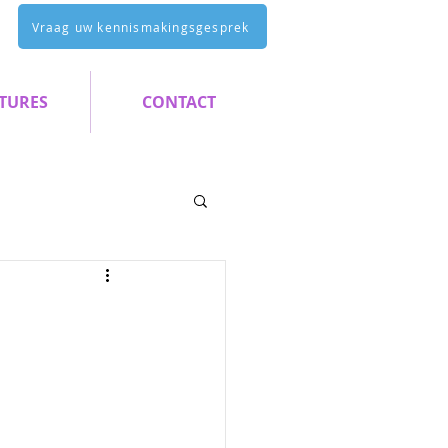
Vraag uw kennismakingsgesprek
TURES
CONTACT