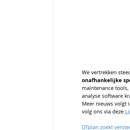
We vertrekken steed
onafhankelijke sp
maintenance tools,
analyse software kr
Meer nieuws volgt i
volg ons via deze 
L
DTplan zoekt verste