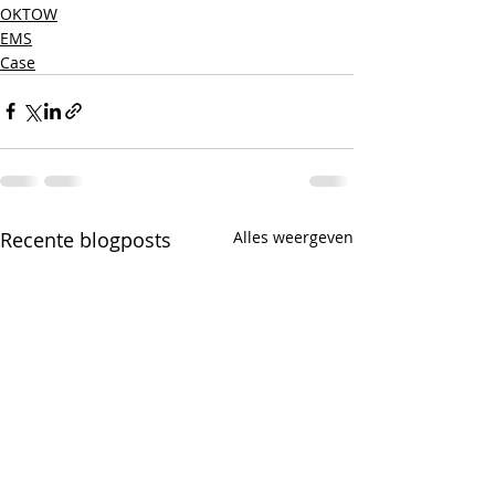
OKTOW
EMS
Case
Recente blogposts
Alles weergeven