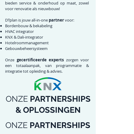
bieden service & onderhoud op maat, zowel
voor renovatie als nieuwbouw!
DTplan is jouw all-in-one
partner
voor:
Bordenbouw & bekabeling
HVAC integrator
KNX & Dali-integrator
Hotelroommanagement
Gebouwbeheersysteem
Onze
gecertificeerde experts
zorgen voor
een totaalaanpak, van programmatie &
integratie tot opleiding & advies.
ONZE
PARTNERSHIPS
& OPLOSSINGEN
ONZE
PARTNERSHIPS