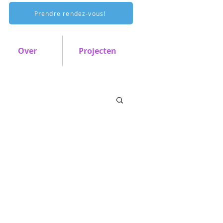
Prendre rendez-vous!
Over
Projecten