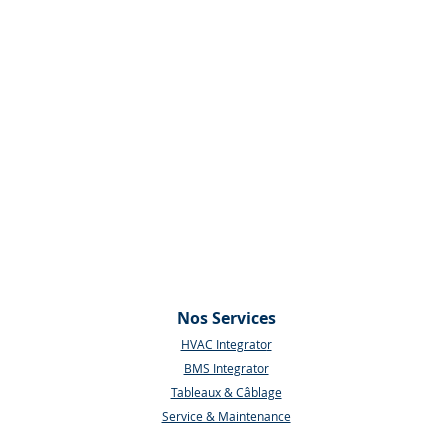
Nos Services
HVAC Integrato
r
BMS Integrator
Tableaux & Câblage
Service & Maintenance