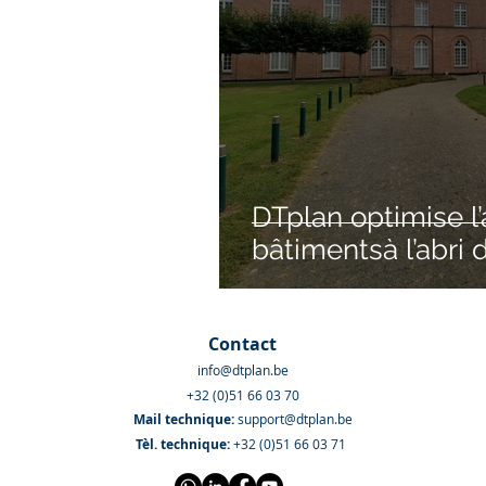
DTplan optimise l
bâtimentsà l’abri
Contact
info@dtplan.be
+32 (0)51 66 03 70
Mail technique
:
support@dtplan.be
Tèl. technique:
+32 (0)51 66 03 71